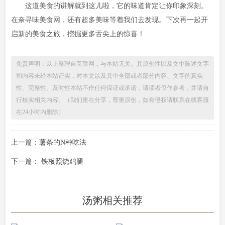
这道美食的讲解就到这儿啦，它的味道肯定让你印象深刻。
在奈寻味美食网，还有超多美味等着我们去发现。下次再一起开
启新的美食之旅，挖掘更多舌尖上的惊喜！
免责声明：以上整理自互联网，与本站无关。其原创性以及文中陈述文字
和内容未经本站证实，对本文以及其中全部或者部分内容、文字的真实
性、完整性、及时性本站不作任何保证或承诺，请读者仅作参考，并请自
行核实相关内容。（我们重在分享，尊重原创，如有侵权请联系在线客服
在24小时内删除）
上一篇：
薯条的N种吃法
下一篇：
铁板照烧鸡腿
汤粥相关推荐