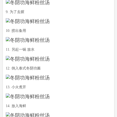
9. 为了去腥
10. 捞出备用
11. 另起一锅 放水
12. 倒入泰式冬阴功酱
13. 小火煮开
14. 放入海鲜