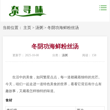
当前位置：
主页
>
汤粥
>
冬阴功海鲜粉丝汤
冬阴功海鲜粉丝汤
更新于： 2025-10-08
分类：
汤粥
阅读：
158
生活中的美食，如同繁星点点，每一道都藏着独特的光芒。
今天，咱们一起走进一道特色美食的世界，看看它背后有什么有
趣故事，又藏着怎样独特的味道。
食材