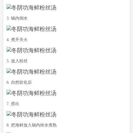
3. 锅内倒水
4. 煮开关火
5. 放入粉丝
6. 自然软化后
7. 捞出
8. 把海鲜放入锅内焯水煮熟