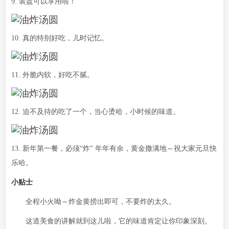
9. 装盘可以享用啦！
10. 真的特别好吃，儿时记忆。
11. 外脆内软，好吃不腻。
12. 迫不及待的吃了一个，当心烫哈，小时候的味道。
13. 新年第一餐，必须“炸” 年年有余，黄金撒满地～祝大家元旦快
乐哈。
小贴士
全程小火呦～炸金黄捞出即可，不要炸的太久。
这道美食的讲解就到这儿啦，它的味道肯定让你印象深刻。