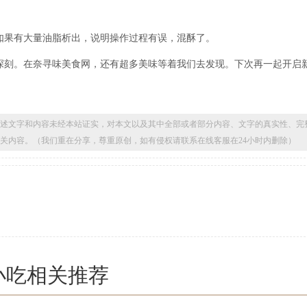
如果有大量油脂析出，说明操作过程有误，混酥了。
深刻。在奈寻味美食网，还有超多美味等着我们去发现。下次再一起开启
述文字和内容未经本站证实，对本文以及其中全部或者部分内容、文字的真实性、完
关内容。（我们重在分享，尊重原创，如有侵权请联系在线客服在24小时内删除）
小吃相关推荐