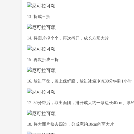
13. 折成三折
14. 将面片掉个个，再次擀开，成长方形大片
15. 再次折成三折
16. 放进平盘，盖上保鲜膜，放进冰箱冷冻30分钟到1小时
17. 30分钟后，取出面团，擀开成大约一条边长40cm、厚
18. 将大面片修去四边，分成宽约18cm的两大片