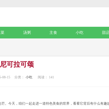
凉菜
汤粥
主食
小吃
甜
尼可拉可颂
-08-15
分类：
小吃
阅读：
141
光芒。今天，咱们一起走进一道特色美食的世界，看看它背后有什么有趣