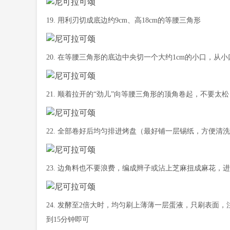
19. 用利刃切成底边约9cm、高18cm的等腰三角形
20. 在等腰三角形的底边中央切一个大约1cm的小口，从
21. 顺着拉开的“劲儿”向等腰三角形的顶角卷起，不要
22. 全部卷好后均匀排进烤盘（最好铺一层锡纸，方便
23. 边角料也不要浪费，编成辫子或沾上芝麻扭成麻花，
24. 发酵至2倍大时，均匀刷上薄薄一层蛋液，只刷表面
到15分钟即可