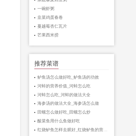
一碗虾粥
韭菜鸡蛋春卷
蔓越莓杏仁瓦片
芒果西米捞
推荐菜谱
鲈鱼汤怎么做好吃_鲈鱼汤的功效
河蚌的营养价值_河蚌怎么吃
河蚌怎么吃_河蚌的做法大全
海参汤的做法大全_海参汤怎么做
田螺怎么做好吃_田螺怎么炒
酸菜鱼用什么鱼做好吃
红烧鲈鱼怎样去腥好_红烧鲈鱼的营养价值