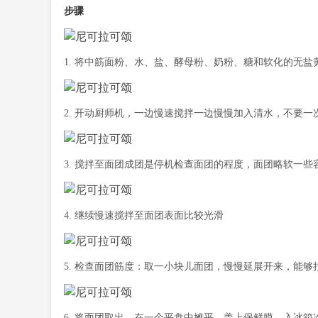
步骤
1. 将中筋面粉、水、盐、酵母粉、奶粉、糖和软化的无
2. 开动厨师机，一边慢速搅拌一边慢慢加入清水，不要一
3. 搅拌至面团成团是停机检查面团的程度，面团略软一
4. 继续慢速搅拌至面团表面比较光滑
5. 检查面团筋度：取一小块儿面团，慢慢延展开来，能够
6. 将面团取出，在一个平盘中摊平，盖上保鲜膜，入冰箱