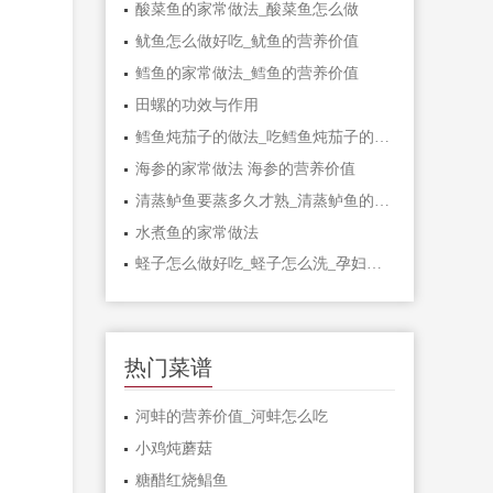
酸菜鱼的家常做法_酸菜鱼怎么做
鱿鱼怎么做好吃_鱿鱼的营养价值
鳕鱼的家常做法_鳕鱼的营养价值
田螺的功效与作用
鳕鱼炖茄子的做法_吃鳕鱼炖茄子的好处
海参的家常做法 海参的营养价值
清蒸鲈鱼要蒸多久才熟_清蒸鲈鱼的功效
水煮鱼的家常做法
蛏子怎么做好吃_蛏子怎么洗_孕妇能吃蛏子吗
热门菜谱
河蚌的营养价值_河蚌怎么吃
小鸡炖蘑菇
糖醋红烧鲳鱼