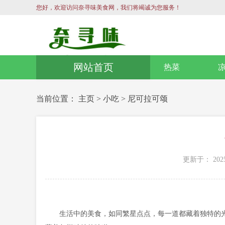
您好，欢迎访问奈寻味美食网，我们将竭诚为您服务！
网站首页
热菜
当前位置：
主页
>
小吃
>
尼可拉可颂
更新于： 2025
生活中的美食，如同繁星点点，每一道都藏着独特的