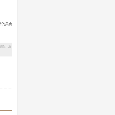
新的美食
整性、及