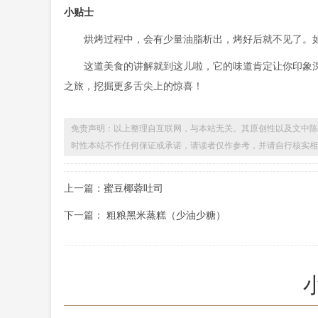
小贴士
烘烤过程中，会有少量油脂析出，烤好后就不见了。
这道美食的讲解就到这儿啦，它的味道肯定让你印象
之旅，挖掘更多舌尖上的惊喜！
免责声明：以上整理自互联网，与本站无关。其原创性以及文中陈
时性本站不作任何保证或承诺，请读者仅作参考，并请自行核实相
上一篇：
蜜豆椰蓉吐司
下一篇：
粗粮黑米蒸糕（少油少糖）