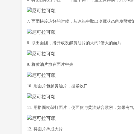
7. 面团快冷冻好的时候，从冰箱中取出冷藏状态的发酵
8. 取出面团，擀开成发酵黄油片的大约2倍大的面片
9. 将黄油片放在面片中央
10. 用面片包起黄油片，捏紧收口
11. 用擀面杖敲打面片，使面皮与黄油贴合紧密，如果有
12. 将面片擀成大片