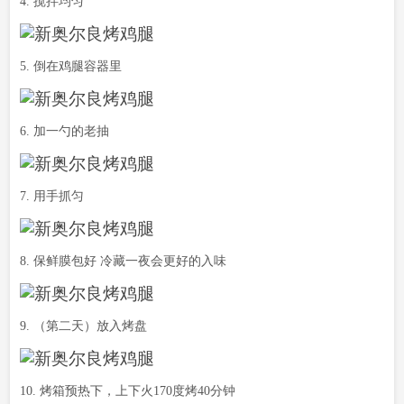
4. 搅拌均匀
5. 倒在鸡腿容器里
6. 加一勺的老抽
7. 用手抓匀
8. 保鲜膜包好 冷藏一夜会更好的入味
9. （第二天）放入烤盘
10. 烤箱预热下，上下火170度烤40分钟