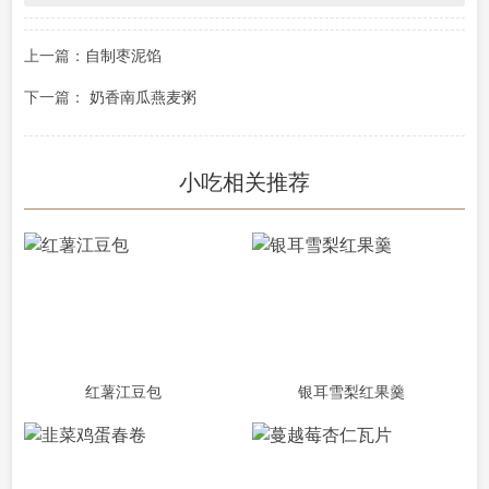
上一篇：
自制枣泥馅
下一篇：
奶香南瓜燕麦粥
小吃相关推荐
红薯江豆包
银耳雪梨红果羹