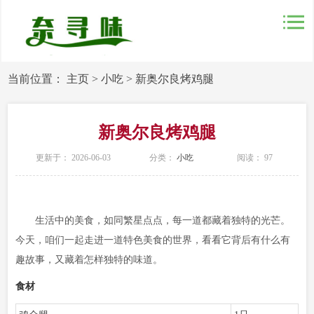
当前位置：
主页
>
小吃
>
新奥尔良烤鸡腿
新奥尔良烤鸡腿
更新于： 2026-06-03
分类：
小吃
阅读：
97
生活中的美食，如同繁星点点，每一道都藏着独特的光芒。
今天，咱们一起走进一道特色美食的世界，看看它背后有什么有
趣故事，又藏着怎样独特的味道。
食材