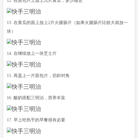
12. 在面包片上放上几片黄瓜，多少随意
13. 在黄瓜的面上放上2片火腿肠片（如果火腿肠片比较大就放一
块）
14. 在继续放上一块芝士片
15. 再盖上一片面包片，切斜对角
16. 酸奶搭配三明治，营养丰富
17. 早上吃热乎的早餐很有必要