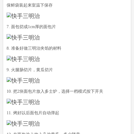
保鲜袋装起来室温下保存
7. 面包切成1cm厚的面包片
8. 准备好做三明治夹馅的材料
9. 火腿肠切片，黄瓜切片
10. 把2块面包片放入多士炉，选择一档模式按下开关
11. 烤好以后面包片自动弹起