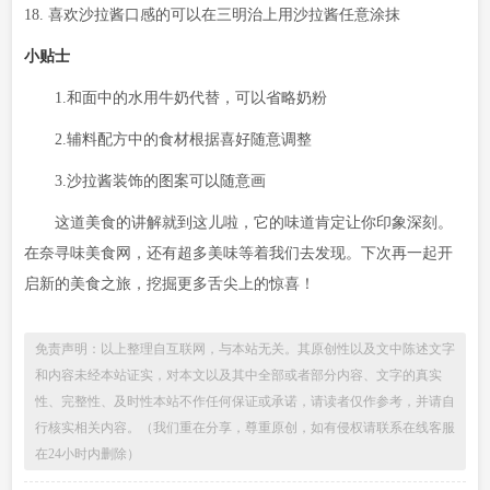
18. 喜欢沙拉酱口感的可以在三明治上用沙拉酱任意涂抹
小贴士
1.和面中的水用牛奶代替，可以省略奶粉
2.辅料配方中的食材根据喜好随意调整
3.沙拉酱装饰的图案可以随意画
这道美食的讲解就到这儿啦，它的味道肯定让你印象深刻。
在奈寻味美食网，还有超多美味等着我们去发现。下次再一起开
启新的美食之旅，挖掘更多舌尖上的惊喜！
免责声明：以上整理自互联网，与本站无关。其原创性以及文中陈述文字
和内容未经本站证实，对本文以及其中全部或者部分内容、文字的真实
性、完整性、及时性本站不作任何保证或承诺，请读者仅作参考，并请自
行核实相关内容。（我们重在分享，尊重原创，如有侵权请联系在线客服
在24小时内删除）