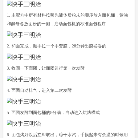
1. 主配方中所有材料按照先液体后粉末的顺序放入面包桶，黄油
和酵母各放面粉的一侧，启动面包机的标准面包程序
2. 和面完成，顺手拉一个手套膜，28分钟出膜妥妥的
3. 收圆一下面团，让面团进行第一次发酵
4. 面团自动排气，进入第二次发酵
5. 面团发酵到面包桶的8分满，自动进入烘烤模式
6. 面包烤好以后立即取出，晾干水汽，手摸起来有余温的时候用