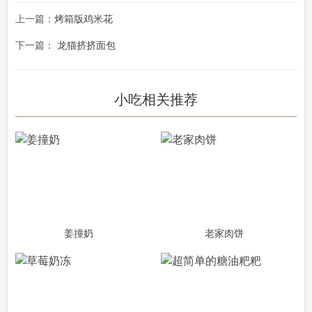
上一篇：
烤箱版鸡米花
下一篇：
龙猫挤挤面包
小吃相关推荐
姜撞奶
老家肉饼