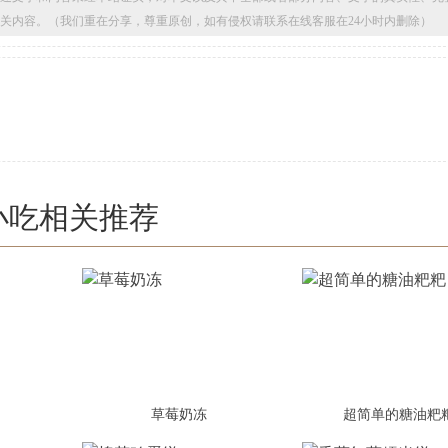
关内容。（我们重在分享，尊重原创，如有侵权请联系在线客服在24小时内删除）
小吃相关推荐
草莓奶冻
超简单的糖油粑