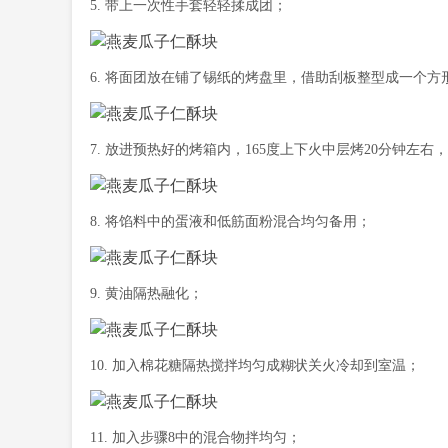
5. 带上一次性手套轻轻揉成团；
6. 将面团放在铺了锡纸的烤盘里，借助刮板整型成一个方
7. 放进预热好的烤箱内，165度上下火中层烤20分钟左
8. 将馅料中的蛋液和低筋面粉混合均匀备用；
9. 黄油隔热融化；
10. 加入棉花糖隔热搅拌均匀成糊状关火冷却到室温；
11. 加入步骤8中的混合物拌均匀；