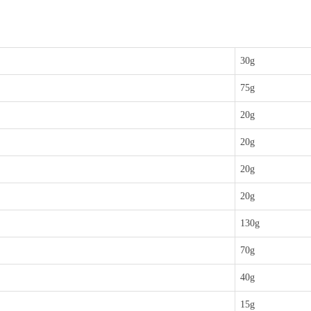
30g
75g
20g
20g
20g
20g
130g
70g
40g
15g