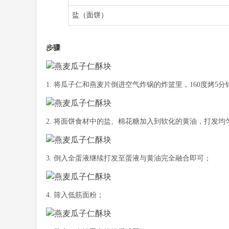
盐（面饼）
步骤
1. 将瓜子仁和燕麦片倒进空气炸锅的炸篮里，160度烤
2. 将面饼食材中的盐、棉花糖加入到软化的黄油，打发均
3. 倒入全蛋液继续打发至蛋液与黄油完全融合即可；
4. 筛入低筋面粉；