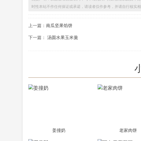
时性本站不作任何保证或承诺，请读者仅作参考，并请自行核实相
上一篇：
南瓜坚果馅饼
下一篇：
汤圆水果玉米羹
姜撞奶
老家肉饼