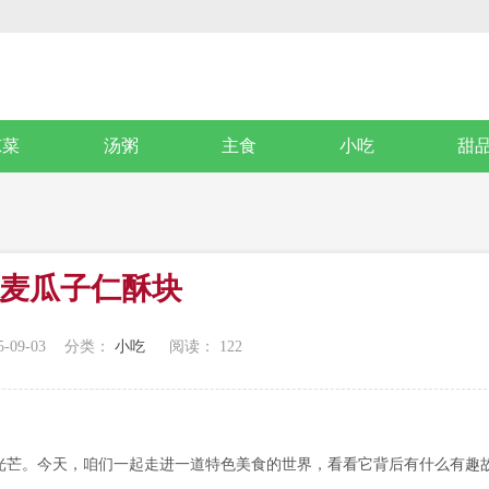
凉菜
汤粥
主食
小吃
甜
麦瓜子仁酥块
-09-03
分类：
小吃
阅读：
122
光芒。今天，咱们一起走进一道特色美食的世界，看看它背后有什么有趣