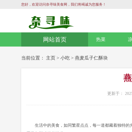
您好，欢迎访问奈寻味美食网，我们将竭诚为您服务！
网站首页
热菜
当前位置：
主页
>
小吃
>
燕麦瓜子仁酥块
燕
更新于： 2025
生活中的美食，如同繁星点点，每一道都藏着独特的