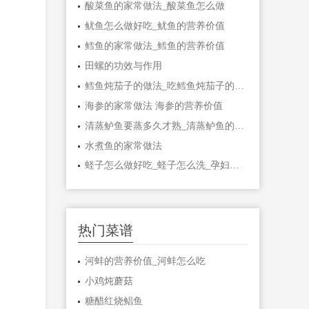
酸菜鱼的家常做法_酸菜鱼怎么做
鱿鱼怎么做好吃_鱿鱼的营养价值
鳕鱼的家常做法_鳕鱼的营养价值
田螺的功效与作用
鳕鱼炖茄子的做法_吃鳕鱼炖茄子的好处
海参的家常做法 海参的营养价值
清蒸鲈鱼要蒸多久才熟_清蒸鲈鱼的功效
水煮鱼的家常做法
蛏子怎么做好吃_蛏子怎么洗_孕妇能吃蛏子吗
热门菜谱
河蚌的营养价值_河蚌怎么吃
小鸡炖蘑菇
糖醋红烧鲳鱼