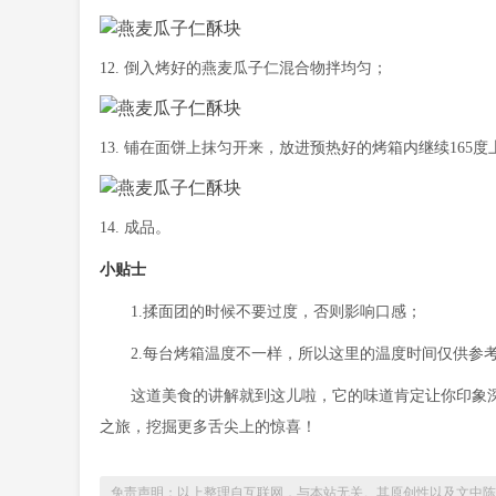
12. 倒入烤好的燕麦瓜子仁混合物拌均匀；
13. 铺在面饼上抹匀开来，放进预热好的烤箱内继续16
14. 成品。
小贴士
1.揉面团的时候不要过度，否则影响口感；
2.每台烤箱温度不一样，所以这里的温度时间仅供参
这道美食的讲解就到这儿啦，它的味道肯定让你印象
之旅，挖掘更多舌尖上的惊喜！
免责声明：以上整理自互联网，与本站无关。其原创性以及文中陈