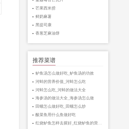
芒果西米捞
鲜奶麻薯
黑提司康
香葱芝麻油饼
推荐菜谱
鲈鱼汤怎么做好吃_鲈鱼汤的功效
河蚌的营养价值_河蚌怎么吃
河蚌怎么吃_河蚌的做法大全
海参汤的做法大全_海参汤怎么做
田螺怎么做好吃_田螺怎么炒
酸菜鱼用什么鱼做好吃
红烧鲈鱼怎样去腥好_红烧鲈鱼的营养价值