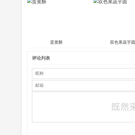
蛋黄酥
双色果蔬芋
评论列表