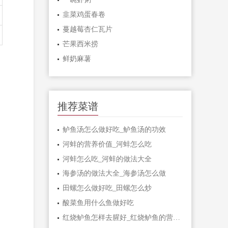
韭菜鸡蛋春卷
蔓越莓杏仁瓦片
芒果西米捞
鲜奶麻薯
推荐菜谱
鲈鱼汤怎么做好吃_鲈鱼汤的功效
河蚌的营养价值_河蚌怎么吃
河蚌怎么吃_河蚌的做法大全
海参汤的做法大全_海参汤怎么做
田螺怎么做好吃_田螺怎么炒
酸菜鱼用什么鱼做好吃
红烧鲈鱼怎样去腥好_红烧鲈鱼的营养价值