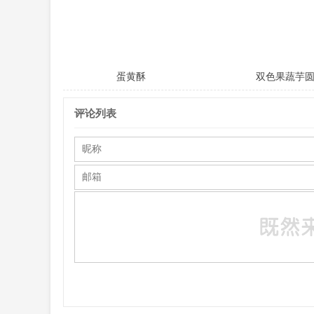
蛋黄酥
双色果蔬芋
评论列表