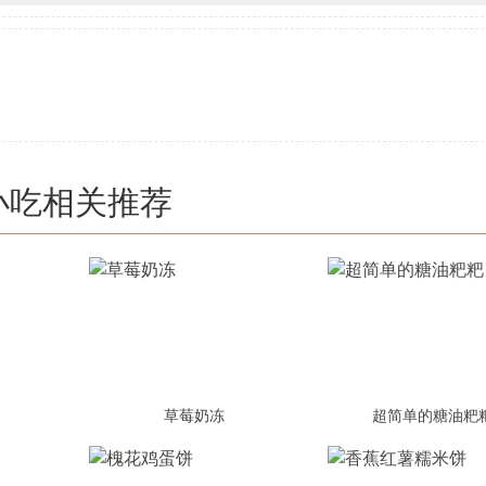
小吃相关推荐
草莓奶冻
超简单的糖油粑