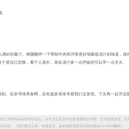
感。
倒入调好的酱汁。稍微翻拌一下帮助牛肉和洋葱更好地吸收汤汁的味道，保
这个度自己把握，看个人喜好，喜欢汤汁多一点拌饭的可以早一点关火。
深刻。在奈寻味美食网，还有超多美味等着我们去发现。下次再一起开启
述文字和内容未经本站证实，对本文以及其中全部或者部分内容、文字的真实性、完
关内容。（我们重在分享，尊重原创，如有侵权请联系在线客服在24小时内删除）