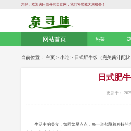
您好，欢迎访问奈寻味美食网，我们将竭诚为您服务！
网站首页
热菜
当前位置：
主页
>
小吃
>
日式肥牛饭（完美酱汁配比
日式肥牛
更新于： 2025
生活中的美食，如同繁星点点，每一道都藏着独特的