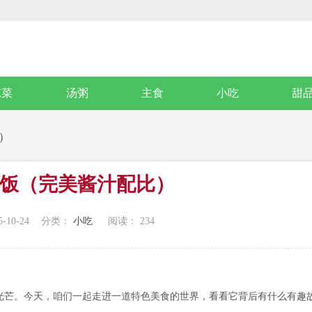
凉菜
汤粥
主食
小吃
甜
）
饭（完美酱汁配比）
-10-24
分类：
小吃
阅读：
234
光芒。今天，咱们一起走进一道特色美食的世界，看看它背后有什么有趣