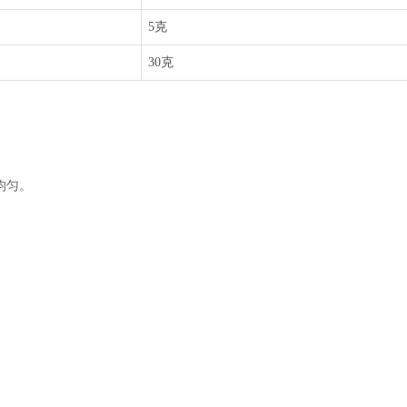
5克
30克
均匀。