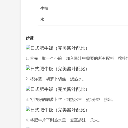
生抽
水
步骤
1. 首先，取一个小碗，加入酱汁中需要的所有配料，搅拌
2. 将洋葱、胡萝卜切丝，烧热水。
3. 将切好的胡萝卜丝下到热水里，煮1分钟，捞出。
4. 将肥牛片下到热水里，煮至起沫，关火。