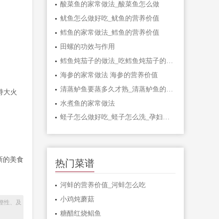
酸菜鱼的家常做法_酸菜鱼怎么做
鱿鱼怎么做好吃_鱿鱼的营养价值
鳕鱼的家常做法_鳕鱼的营养价值
田螺的功效与作用
鳕鱼炖茄子的做法_吃鳕鱼炖茄子的好处
海参的家常做法 海参的营养价值
清蒸鲈鱼要蒸多久才熟_清蒸鲈鱼的功效
持大火
水煮鱼的家常做法
蛏子怎么做好吃_蛏子怎么洗_孕妇能吃蛏子吗
新的美食
热门菜谱
河蚌的营养价值_河蚌怎么吃
小鸡炖蘑菇
整性、及
糖醋红烧鲳鱼