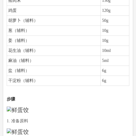
猪肉末
150g
鸡蛋
120g
胡萝卜（辅料）
50g
葱（辅料）
10g
姜（辅料）
10g
花生油（辅料）
10ml
麻油（辅料）
5ml
盐（辅料）
6g
干淀粉（辅料）
6g
步骤
1. 准备原料