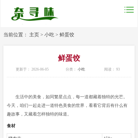
当前位置：
主页
>
小吃
>
鲜蛋饺
鲜蛋饺
更新于： 2026-06-05
分类：
小吃
阅读：
93
生活中的美食，如同繁星点点，每一道都藏着独特的光芒。
今天，咱们一起走进一道特色美食的世界，看看它背后有什么有
趣故事，又藏着怎样独特的味道。
食材