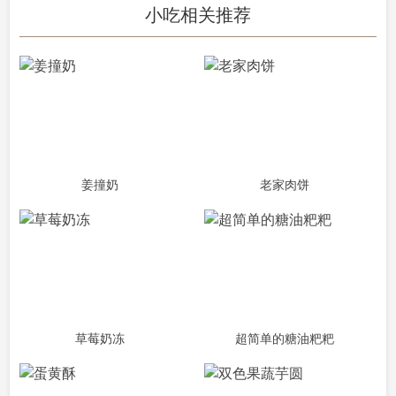
小吃相关推荐
姜撞奶
老家肉饼
草莓奶冻
超简单的糖油粑粑