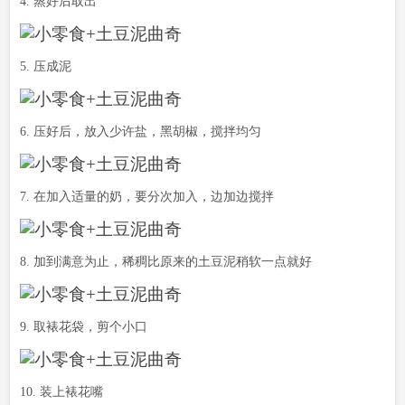
4. 蒸好后取出
5. 压成泥
6. 压好后，放入少许盐，黑胡椒，搅拌均匀
7. 在加入适量的奶，要分次加入，边加边搅拌
8. 加到满意为止，稀稠比原来的土豆泥稍软一点就好
9. 取裱花袋，剪个小口
10. 装上裱花嘴