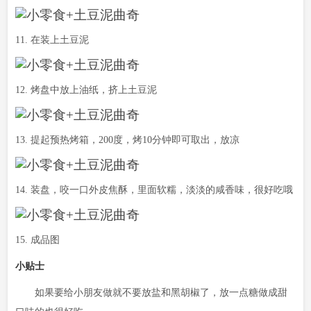
11. 在装上土豆泥
12. 烤盘中放上油纸，挤上土豆泥
13. 提起预热烤箱，200度，烤10分钟即可取出，放凉
14. 装盘，咬一口外皮焦酥，里面软糯，淡淡的咸香味，很好吃哦
15. 成品图
小贴士
如果要给小朋友做就不要放盐和黑胡椒了，放一点糖做成甜