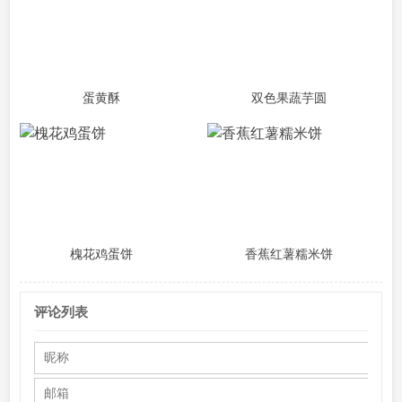
蛋黄酥
双色果蔬芋圆
槐花鸡蛋饼
香蕉红薯糯米饼
评论列表