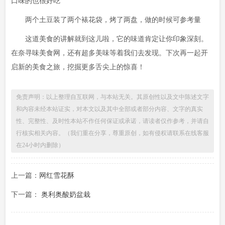
口味的也很好吃
两个土豆装了两个裱花袋，烤了两盘，做的时候可参考量
这道美食的讲解就到这儿啦，它的味道肯定让你印象深刻。
在奈寻味美食网，还有超多美味等着我们去发现。下次再一起开
启新的美食之旅，挖掘更多舌尖上的惊喜！
免责声明：以上整理自互联网，与本站无关。其原创性以及文中陈述文字
和内容未经本站证实，对本文以及其中全部或者部分内容、文字的真实
性、完整性、及时性本站不作任何保证或承诺，请读者仅作参考，并请自
行核实相关内容。（我们重在分享，尊重原创，如有侵权请联系在线客服
在24小时内删除）
上一篇：
网红雪花酥
下一篇：
奥利奥酸奶盆栽