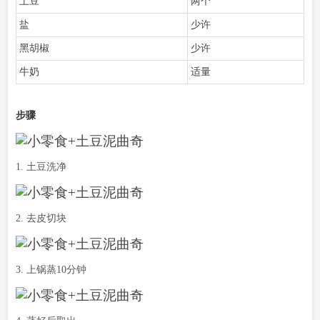
土豆
两个
盐
少许
黑胡椒
少许
牛奶
适量
步骤
1. 土豆洗净
2. 去皮切块
3. 上锅蒸10分钟