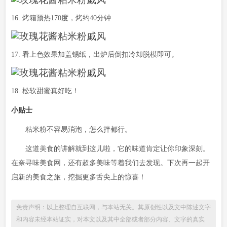
16. 烤箱预热170度，烤约40分钟
17. 看上色效果加盖锡纸，出炉后倒扣冷却脱模即可。
18. 松软甜蜜真好吃！
小贴士
粘米粉不容易消泡，怎么拌都行。
这道美食的讲解就到这儿啦，它的味道肯定让你印象深刻。
在奈寻味美食网，还有超多美味等着我们去发现。下次再一起开
启新的美食之旅，挖掘更多舌尖上的惊喜！
免责声明：以上整理自互联网，与本站无关。其原创性以及文中陈述文字
和内容未经本站证实，对本文以及其中全部或者部分内容、文字的真实