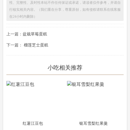
性、完整性、及时性本站不作任何保证或承诺，请读者仅作参考，并请自
行核实相关内容。（我们重在分享，尊重原创，如有侵权请联系在线客服
在24小时内删除）
上一篇：
盆栽草莓蛋糕
下一篇：
榴莲芝士蛋糕
小吃相关推荐
红薯江豆包
银耳雪梨红果羹