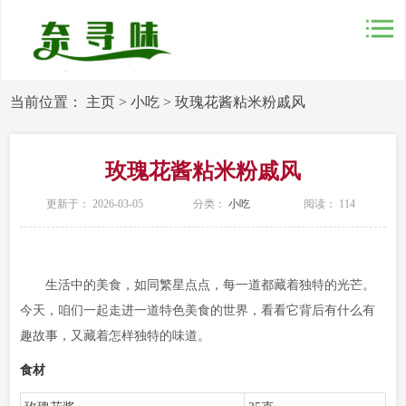
当前位置：
主页
>
小吃
>
玫瑰花酱粘米粉戚风
玫瑰花酱粘米粉戚风
更新于： 2026-03-05
分类：
小吃
阅读：
114
生活中的美食，如同繁星点点，每一道都藏着独特的光芒。
今天，咱们一起走进一道特色美食的世界，看看它背后有什么有
趣故事，又藏着怎样独特的味道。
食材