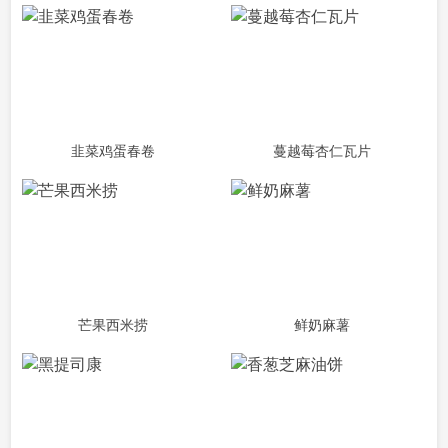
韭菜鸡蛋春卷
蔓越莓杏仁瓦片
芒果西米捞
鲜奶麻薯