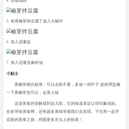
4. 切成细段
5. 将香椿芽和豆腐丁放入大碗中
6. 加入适量盐
7. 加入适量亚麻籽油
小贴士
香椿芽梗比较厚，可以去除不要，多放一些叶子 提前用盐腌
一下香椿芽也可以，会更入味
这道美食的讲解就到这儿啦，它的味道肯定让你印象深刻。
在奈寻味美食网，还有超多美味等着我们去发现。下次再一起开
启新的美食之旅，挖掘更多舌尖上的惊喜！