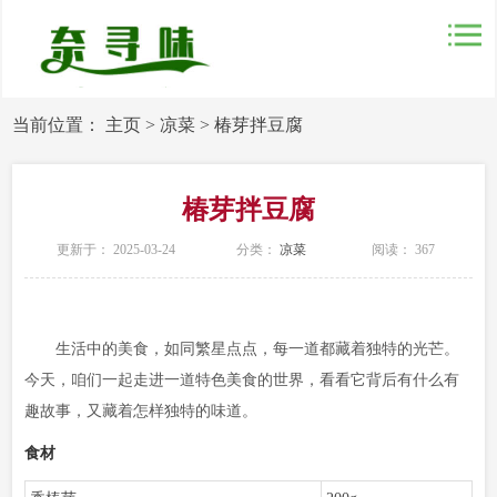
当前位置：
主页
>
凉菜
>
椿芽拌豆腐
椿芽拌豆腐
更新于： 2025-03-24
分类：
凉菜
阅读：
367
生活中的美食，如同繁星点点，每一道都藏着独特的光芒。
今天，咱们一起走进一道特色美食的世界，看看它背后有什么有
趣故事，又藏着怎样独特的味道。
食材