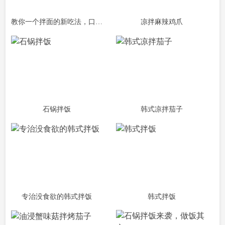
教你一个拌面的新吃法，口感爽滑劲道
凉拌麻辣鸡爪
石锅拌饭
韩式凉拌茄子
专治没食欲的韩式拌饭
韩式拌饭