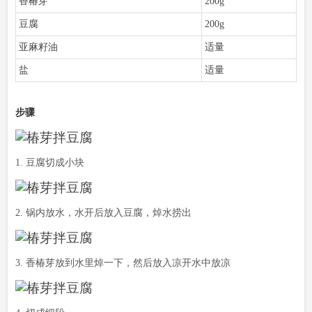
香椿芽
200g
豆腐
200g
亚麻籽油
适量
盐
适量
步骤
1. 豆腐切成小块
2. 锅内放水，水开后放入豆腐，焯水捞出
3. 香椿芽放到水里焯一下，然后放入凉开水中放凉