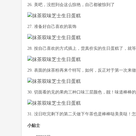
26. 美吧，没想到会这么惊艳，自己都被惊到了
27. 准备好自己喜欢的装饰
28. 按自己喜欢的方式插上，货真价实的生日蛋糕了，就
29. 表面的抹茶粉再来个特写，如何，反正对于第一次来
30. 切面看的见的果肉三种口味三层颜色，靓！味道棒棒
31. 没日吃完剩下的第二天做下午茶也是棒棒哒美美哒！
小贴士