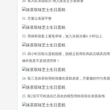
20. 将20从冰箱取出 倒入抹茶芝士慕斯液
21. 尽量让表面平整
22. 用保鲜袋套上避免串味，放入冰箱冷藏4 小时以上
23. 四小时后取出蛋糕脱模，脱模之前用吹风机沿模具
修外面是不是很漂亮呀！
24. 取三克抹茶粉用粉筛撒在蛋糕表面，尽量撒的均匀美观
25. 取2克可可粉选自己喜欢的模型用粉筛筛在表面装饰