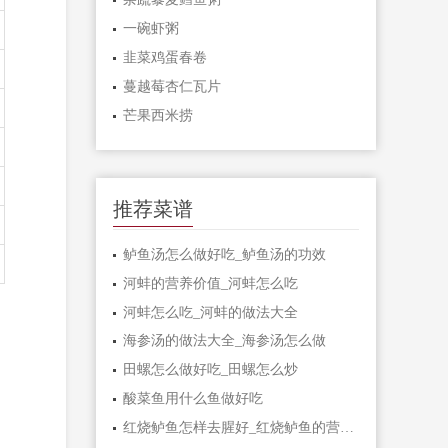
一碗虾粥
韭菜鸡蛋春卷
蔓越莓杏仁瓦片
芒果西米捞
推荐菜谱
鲈鱼汤怎么做好吃_鲈鱼汤的功效
河蚌的营养价值_河蚌怎么吃
河蚌怎么吃_河蚌的做法大全
海参汤的做法大全_海参汤怎么做
田螺怎么做好吃_田螺怎么炒
酸菜鱼用什么鱼做好吃
红烧鲈鱼怎样去腥好_红烧鲈鱼的营养价值