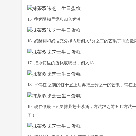
15. 往奶酪糊里逐步加入奶油
16. 奶酪糊和奶油充分拌均后倒入3分之二的芒果丁再次搅
17. 把冰箱里的蛋糕底取出，倒入18
18. 平铺在'之前的饼干底上后再把三分之一的芒果丁铺
19. 现在做最上面层抹茶芝士慕斯，方法跟之前9~17方
了！