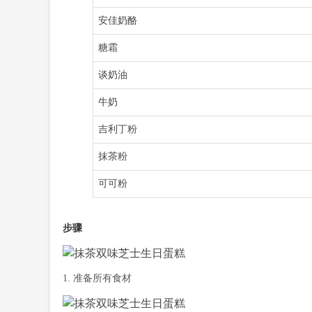
安佳奶酪
糖霜
谈奶油
牛奶
吉利丁粉
抹茶粉
可可粉
步骤
1. 准备所有食材