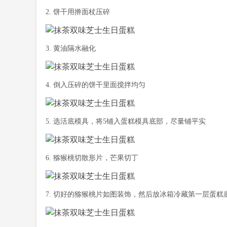
2. 饼干用擀面杖压碎
3. 黄油隔水融化
4. 倒入压碎的饼干里面搅拌均匀
5. 选活底模具，将5铺入蛋糕模具底部，尽量铺平实
6. 猕猴桃切散形片，芒果切丁
7. 切好的猕猴桃片如图装饰，然后放冰箱冷藏第一层蛋糕