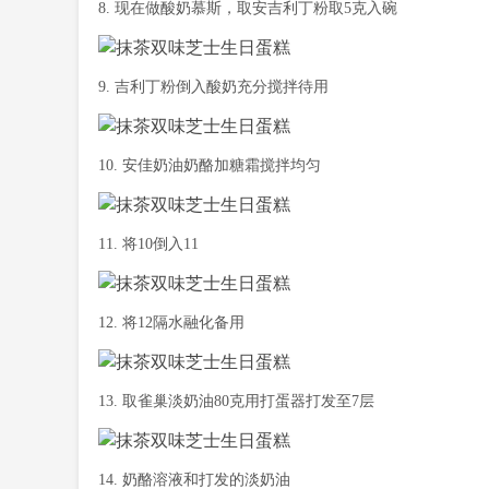
8. 现在做酸奶慕斯，取安吉利丁粉取5克入碗
9. 吉利丁粉倒入酸奶充分搅拌待用
10. 安佳奶油奶酪加糖霜搅拌均匀
11. 将10倒入11
12. 将12隔水融化备用
13. 取雀巢淡奶油80克用打蛋器打发至7层
14. 奶酪溶液和打发的淡奶油