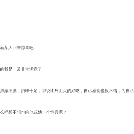
等着某人回来惊喜吧
做的我是非常非常满意了
的滑嫩细腻，奶味十足，都说比外面买的好吃，自己感觉也很不错，为自己打c
怎么样想不想也给他或她一个惊喜呢？