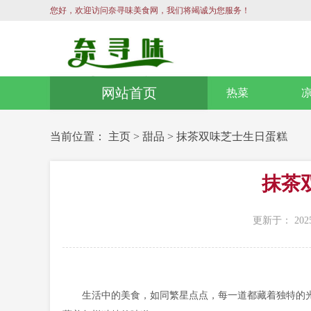
您好，欢迎访问奈寻味美食网，我们将竭诚为您服务！
网站首页
热菜
当前位置：
主页
>
甜品
>
抹茶双味芝士生日蛋糕
抹茶
更新于： 2025
生活中的美食，如同繁星点点，每一道都藏着独特的