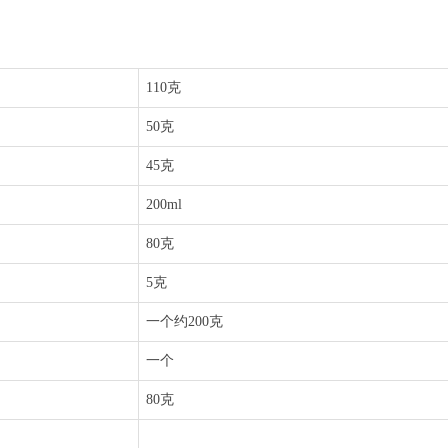
110克
50克
45克
200ml
80克
5克
一个约200克
一个
80克