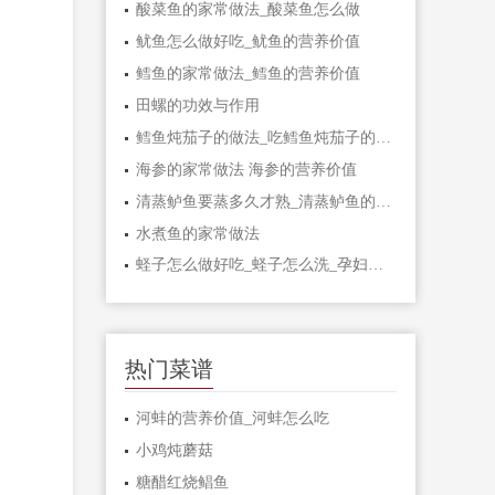
酸菜鱼的家常做法_酸菜鱼怎么做
鱿鱼怎么做好吃_鱿鱼的营养价值
鳕鱼的家常做法_鳕鱼的营养价值
田螺的功效与作用
鳕鱼炖茄子的做法_吃鳕鱼炖茄子的好处
海参的家常做法 海参的营养价值
清蒸鲈鱼要蒸多久才熟_清蒸鲈鱼的功效
水煮鱼的家常做法
蛏子怎么做好吃_蛏子怎么洗_孕妇能吃蛏子吗
热门菜谱
河蚌的营养价值_河蚌怎么吃
小鸡炖蘑菇
糖醋红烧鲳鱼