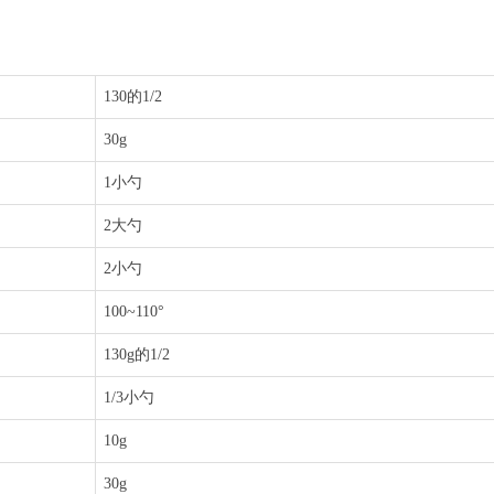
130的1/2
30g
1小勺
2大勺
2小勺
100~110°
130g的1/2
1/3小勺
10g
30g