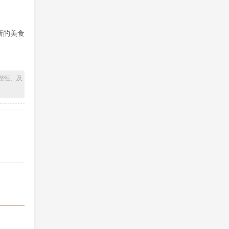
新的美食
整性、及