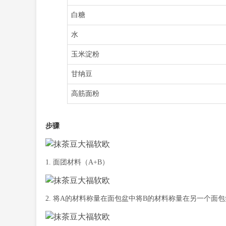
白糖
水
玉米淀粉
甘纳豆
高筋面粉
步骤
1. 面团材料（A+B）
2. 将A的材料称量在面包盆中将B的材料称量在另一个面