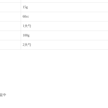
15g
60cc
1大勺
100g
2大勺
包盆中