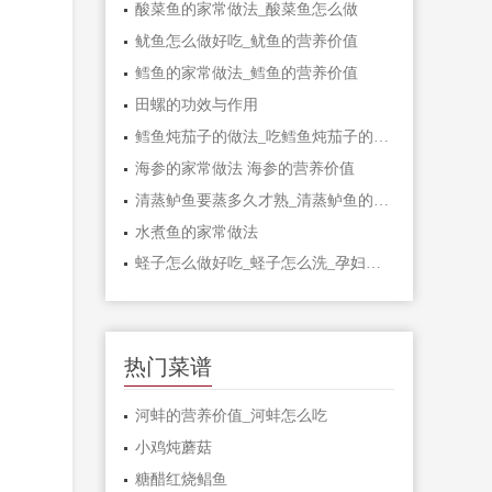
酸菜鱼的家常做法_酸菜鱼怎么做
鱿鱼怎么做好吃_鱿鱼的营养价值
鳕鱼的家常做法_鳕鱼的营养价值
田螺的功效与作用
鳕鱼炖茄子的做法_吃鳕鱼炖茄子的好处
海参的家常做法 海参的营养价值
清蒸鲈鱼要蒸多久才熟_清蒸鲈鱼的功效
水煮鱼的家常做法
蛏子怎么做好吃_蛏子怎么洗_孕妇能吃蛏子吗
热门菜谱
河蚌的营养价值_河蚌怎么吃
小鸡炖蘑菇
糖醋红烧鲳鱼