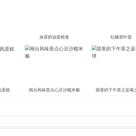
頭
抹茶奶油蛋糕卷
红糖茶叶蛋
风蛋糕
闽台风味茶点心豆沙糯米糍
甜美的下午茶之蓝莓