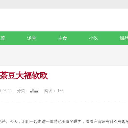
凉菜
汤粥
主食
小吃
甜
茶豆大福软欧
-08-11
分类：
甜品
阅读：
166
光芒。今天，咱们一起走进一道特色美食的世界，看看它背后有什么有趣