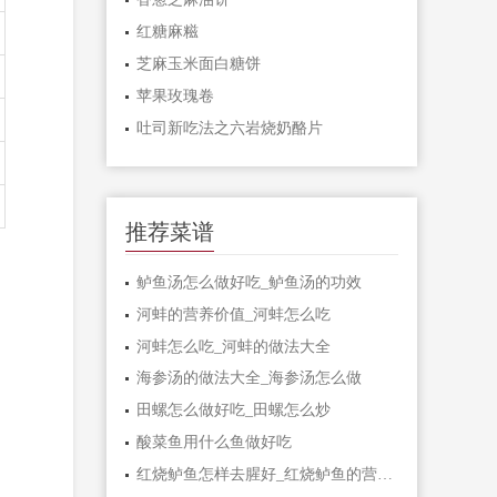
红糖麻糍
芝麻玉米面白糖饼
苹果玫瑰卷
吐司新吃法之六岩烧奶酪片
推荐菜谱
鲈鱼汤怎么做好吃_鲈鱼汤的功效
河蚌的营养价值_河蚌怎么吃
河蚌怎么吃_河蚌的做法大全
海参汤的做法大全_海参汤怎么做
田螺怎么做好吃_田螺怎么炒
酸菜鱼用什么鱼做好吃
红烧鲈鱼怎样去腥好_红烧鲈鱼的营养价值