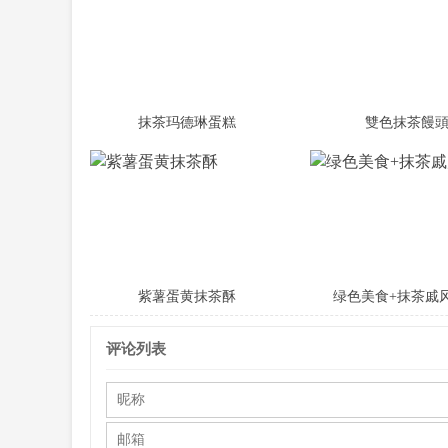
抹茶玛德琳蛋糕
雙色抹茶饅
紫薯蛋黄抹茶酥
绿色美食+抹茶戚
评论列表