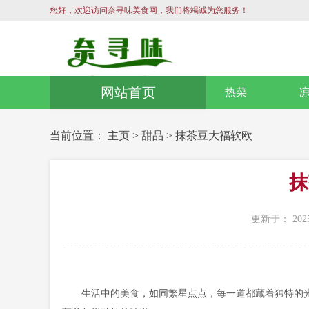
您好，欢迎访问奈寻味美食网，我们将竭诚为您服务！
网站首页
热菜
当前位置：
主页
>
甜品
>
抹茶豆大福软欧
抹
更新于： 2025
生活中的美食，如同繁星点点，每一道都藏着独特的