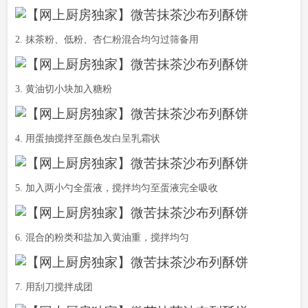
2. 抹茶粉、低粉、杏仁粉混合均匀过筛备用
3. 黄油切小块加入糖粉
4. 用蛋抽搅拌至颜色发白呈乳霜状
5. 加入两小勺全蛋液，搅拌均匀至蛋液完全吸收
6. 混合的粉类和盐加入黄油重，搅拌均匀
7. 用刮刀搅拌成团