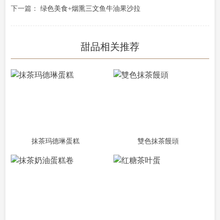
下一篇：
绿色美食+烟熏三文鱼牛油果沙拉
甜品相关推荐
抹茶玛德琳蛋糕
雙色抹茶饅頭