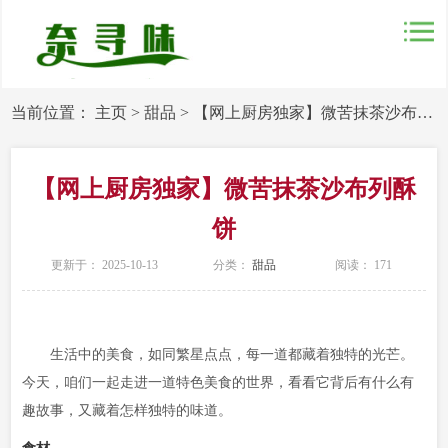
当前位置：
主页
>
甜品
>
【网上厨房独家】微苦抹茶沙布列酥饼
【网上厨房独家】微苦抹茶沙布列酥
饼
更新于： 2025-10-13
分类：
甜品
阅读：
171
生活中的美食，如同繁星点点，每一道都藏着独特的光芒。
今天，咱们一起走进一道特色美食的世界，看看它背后有什么有
趣故事，又藏着怎样独特的味道。