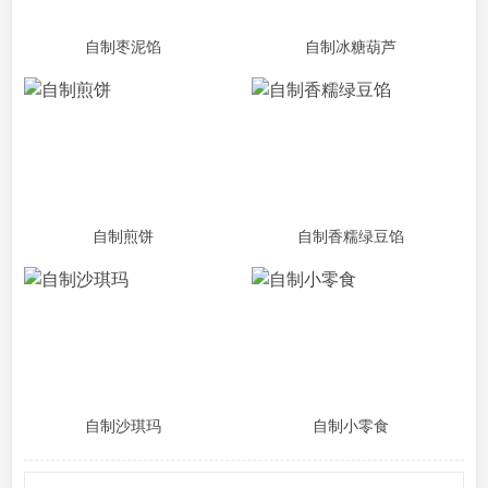
自制枣泥馅
自制冰糖葫芦
自制煎饼
自制香糯绿豆馅
自制沙琪玛
自制小零食