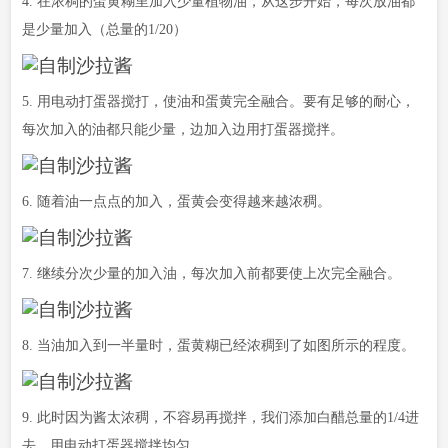
4. 在浓稠的蛋黄糊里加入少量植物油，从这步开始，每次放油都
是少量加入（总量的1/20）
5. 用电动打蛋器搅打，使油和蛋黄完全融合。要有足够的耐心，
每次加入的油都只能少量，边加入边用打蛋器搅拌。
6. 随着油一点点的加入，蛋黄会变得越来越浓稠。
7. 继续分次少量的加入油，每次加入前都要使上次完全融合。
8. 当油加入到一半量时，蛋黄糊已经浓稠到了如图所示的程度。
9. 此时因为酱太浓稠，不容易再搅拌，我们添加白醋总量的1/4进
去，用电动打蛋器搅拌均匀。