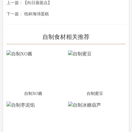
上一篇：
【向日葵面点】
下一篇：
纸杯海绵蛋糕
自制食材相关推荐
自制XO酱
自制蜜豆