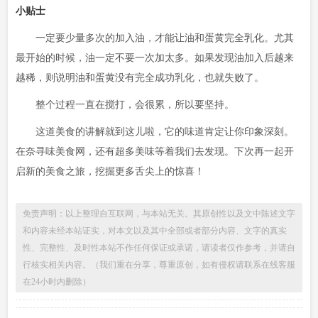
小贴士
一定要少量多次的加入油，才能让油和蛋黄完全乳化。尤其
最开始的时候，油一定不要一次加太多。如果发现油加入后越来
越稀，则说明油和蛋黄没有完全成功乳化，也就失败了。
整个过程一直在搅打，会很累，所以要坚持。
这道美食的讲解就到这儿啦，它的味道肯定让你印象深刻。
在奈寻味美食网，还有超多美味等着我们去发现。下次再一起开
启新的美食之旅，挖掘更多舌尖上的惊喜！
免责声明：以上整理自互联网，与本站无关。其原创性以及文中陈述文字
和内容未经本站证实，对本文以及其中全部或者部分内容、文字的真实
性、完整性、及时性本站不作任何保证或承诺，请读者仅作参考，并请自
行核实相关内容。（我们重在分享，尊重原创，如有侵权请联系在线客服
在24小时内删除）