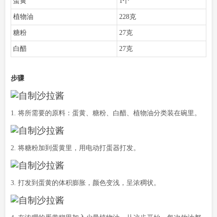
蛋黄
1个
植物油
228克
糖粉
27克
白醋
27克
步骤
1. 将所需要的原料：蛋黄、糖粉、白醋、植物油分类装在碗里。
2. 将糖粉加到蛋黄里，用电动打蛋器打发。
3. 打发到蛋黄的体积膨胀，颜色变浅，呈浓稠状。