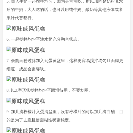
5. 倒入牛奶一起搅拌均匀，因为是宝宝吃，所以加的是奶粉兑水
后的牛奶，大人吃的话，也可以用纯牛奶、酸奶等其他液体或者
果汁代替都行。
6. 一起搅拌均匀至油水奶充分融合状态。
7. 低筋面粉过筛加入到蛋黄盆里，这样更容易搅拌均匀且面糊更
细腻，成品会更绵软。
8. 以Z字形状搅拌均匀至顺滑待用，不要划圈。
9. 加几滴柠檬汁入蛋清盆里，没有柠檬汁的可以加几滴白醋，目
的是为了去腥且使面糊性状更稳定。