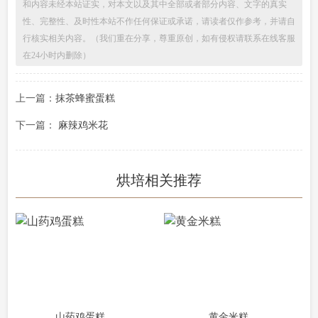
和内容未经本站证实，对本文以及其中全部或者部分内容、文字的真实
性、完整性、及时性本站不作任何保证或承诺，请读者仅作参考，并请自
行核实相关内容。（我们重在分享，尊重原创，如有侵权请联系在线客服
在24小时内删除）
上一篇：
抹茶蜂蜜蛋糕
下一篇：
麻辣鸡米花
烘培相关推荐
山药鸡蛋糕
黄金米糕