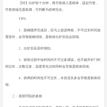
【对】出炉前十分钟，将竹签插入蛋糕体，提起竹签，
竹签前端无蛋糕屑，可判断为烘烤完全。
TIPS:
1、面糊搅拌完成后，应马上放进烤箱，不可过长时间放
置室外，会导致面糊消泡，蛋糕体出炉后也会回缩;
2、出炉后应及时倒扣;
3、烘焙过程中短时间内不可过多调温，也不能开炉门时
间过长，次数过多，温度变化过快同样会导致蛋糕体回缩;
4、烘烤的时间也不可过长，水份流失多会导致蛋糕体回
缩。
二：底部凹陷的真相