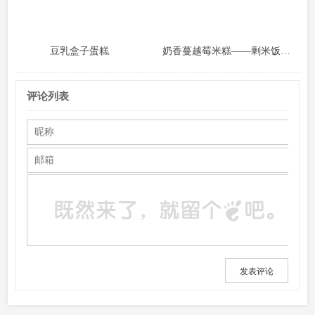
豆乳盒子蛋糕
奶香蔓越莓米糕――剩米饭秒变高逼格小甜品
评论列表
发表评论