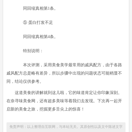
同回缩真相第1条。
⑤ 蛋白打发不足
同回缩真相第4条。
特别说明：
本次评测，采用美食美学最常用的戚风配方，由于各路
戚风配方总是略有差异，所以步骤中出现的问题状态可能稍显不
同，结论仅供参考。
这道美食的讲解就到这儿啦，它的味道肯定让你印象深刻。
在奈寻味美食网，还有超多美味等着我们去发现。下次再一起开
启新的美食之旅，挖掘更多舌尖上的惊喜！
免责声明：以上整理自互联网，与本站无关。其原创性以及文中陈述文字