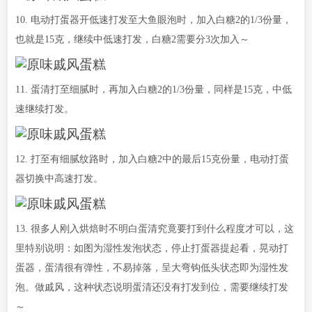
10. 电动打蛋器开低速打发至大鱼眼泡时，加入白糖2的1/3份量，
也就是15克，继续中低速打发，白糖2需要分3次加入～
11. 蛋清打至细腻时，再加入白糖2的1/3份量，同样是15克，中低
速继续打发。
12. 打至有细腻纹路时，加入白糖2中的最后15克份量，电动打蛋
器切换中高速打发。
13. 很多人刚入烘焙时不明白蛋清究竟要打到什么程度才可以，这
里特别说明：如图为湿性发泡状态，停止打蛋器提起看，晃动打
蛋器，蛋清很有弹性，不易掉落，呈大弯钩低头状态即为湿性发
泡。做戚风，这种状态说明蛋清还没有打发到位，需要继续打发
～