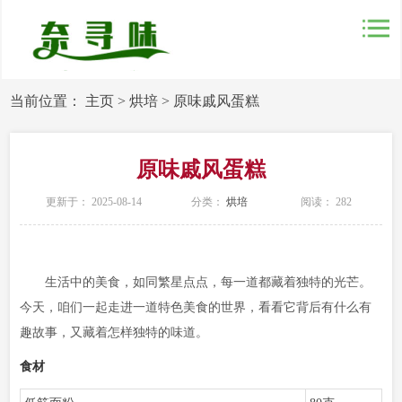
当前位置：
主页
>
烘培
>
原味戚风蛋糕
原味戚风蛋糕
更新于： 2025-08-14
分类：
烘培
阅读：
282
生活中的美食，如同繁星点点，每一道都藏着独特的光芒。
今天，咱们一起走进一道特色美食的世界，看看它背后有什么有
趣故事，又藏着怎样独特的味道。
食材