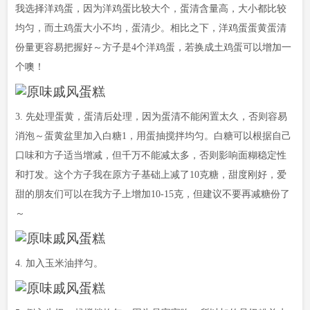
我选择洋鸡蛋，因为洋鸡蛋比较大个，蛋清含量高，大小都比较
均匀，而土鸡蛋大小不均，蛋清少。相比之下，洋鸡蛋蛋黄蛋清
份量更容易把握好～方子是4个洋鸡蛋，若换成土鸡蛋可以增加一
个噢！
3. 先处理蛋黄，蛋清后处理，因为蛋清不能闲置太久，否则容易
消泡～蛋黄盆里加入白糖1，用蛋抽搅拌均匀。白糖可以根据自己
口味和方子适当增减，但千万不能减太多，否则影响面糊稳定性
和打发。这个方子我在原方子基础上减了10克糖，甜度刚好，爱
甜的朋友们可以在我方子上增加10-15克，但建议不要再减糖份了
～
4. 加入玉米油拌匀。