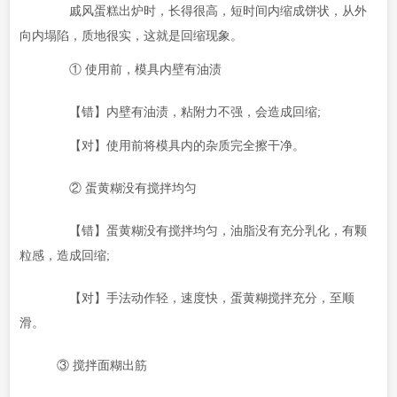
戚风蛋糕出炉时，长得很高，短时间内缩成饼状，从外
向内塌陷，质地很实，这就是回缩现象。
① 使用前，模具内壁有油渍
【错】内壁有油渍，粘附力不强，会造成回缩;
【对】使用前将模具内的杂质完全擦干净。
② 蛋黄糊没有搅拌均匀
【错】蛋黄糊没有搅拌均匀，油脂没有充分乳化，有颗
粒感，造成回缩;
【对】手法动作轻，速度快，蛋黄糊搅拌充分，至顺
滑。
③ 搅拌面糊出筋